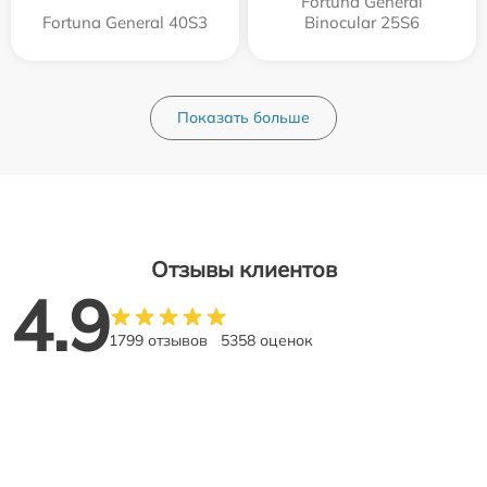
Fortuna General
Fortuna General 40S3
Binocular 25S6
Показать больше
Отзывы клиентов
4.9
1799 отзывов
5358 оценок