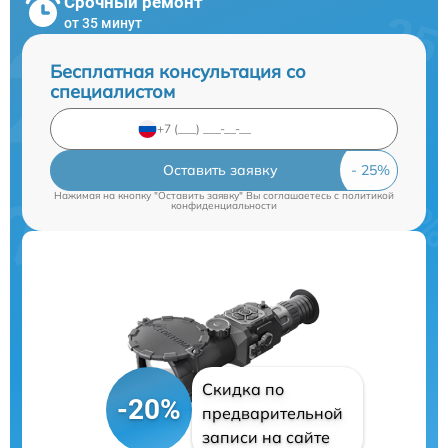
Срочный ремонт
от 35 минут
Бесплатная консультация со
специалистом
Оставить заявку
Нажимая на кнопку "Оставить заявку" Вы соглашаетесь c
политикой
конфиденциальности
Скидка по
-20%
предварительной
записи на сайте