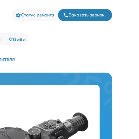
Статус ремонта
Заказать звонок
ы
Отзывы
лителя