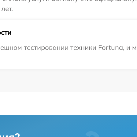
лет.
сти
ешном тестировании техники Fortuna, и 