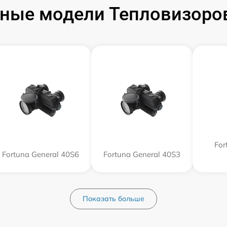
ные модели Тепловизоров
For
Fortuna General 40S6
Fortuna General 40S3
Показать больше