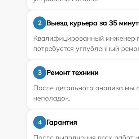
Выезд курьера за 35 минут
2
Квалифицированный инженер пр
потребуется углубленный ремон
Ремонт техники
3
После детального анализа мы с
неполадок.
Гарантия
4
После выполнения всех работ 