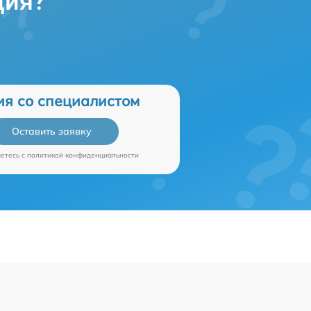
ция?
ия со специалистом
Оставить заявку
аетесь c
политикой конфиденциальности