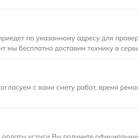
иедет по указанному адресу для проверк
т мы бесплатно доставим технику в серви
огласуем с вами смету работ, время ремо
и оплаты услуги Вы получите официальну