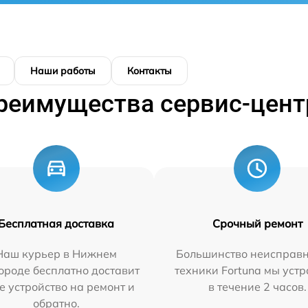
Наши работы
Контакты
реимущества сервис-цент
Бесплатная доставка
Срочный ремонт
Наш курьер в Нижнем
Большинство неисправн
ороде бесплатно доставит
техники Fortuna мы уст
е устройство на ремонт и
в течение 2 часов.
обратно.