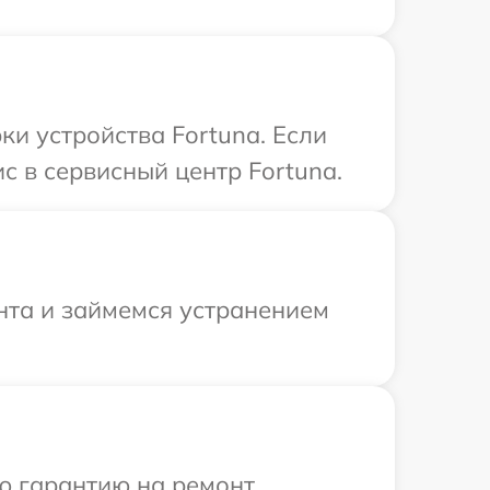
и устройства Fortuna. Если
с в сервисный центр Fortuna.
нта и займемся устранением
ю гарантию на ремонт