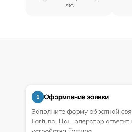
лет.
Оформление заявки
1
Заполните форму обратной связ
Fortuna. Наш оператор ответит
устройства Fortuna.