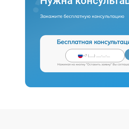
Нужна консульта
Закажите бесплатную консультацию
Бесплатная консультац
Нажимая на кнопку "Оставить заявку" Вы соглаш