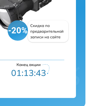
Скидка по
-20%
предварительной
записи на сайте
Конец акции
01:13:41