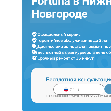
Fortuna в Ниж
Новгороде
Официальный сервис
Гарантийное обслуживание
до 3 лет
Диагностика за наш счет,
ремонт по
Бесплатный выезд курьера
в день о
Срочный ремонт
от 35 минут
Бесплатная консультаци
Нажимая на кнопку "Оставить заявку" Вы соглашает