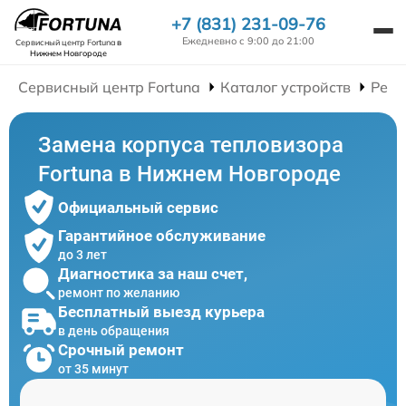
+7 (831) 231-09-76
Ежедневно с 9:00 до 21:00
Сервисный центр Fortuna
в
Нижнем Новгороде
Сервисный центр Fortuna
Каталог устройств
Ремо
Замена корпуса тепловизора
Fortuna в Нижнем Новгороде
Официальный сервис
Гарантийное обслуживание
до 3 лет
Диагностика за наш счет,
ремонт по желанию
Бесплатный выезд курьера
в день обращения
Срочный ремонт
от 35 минут