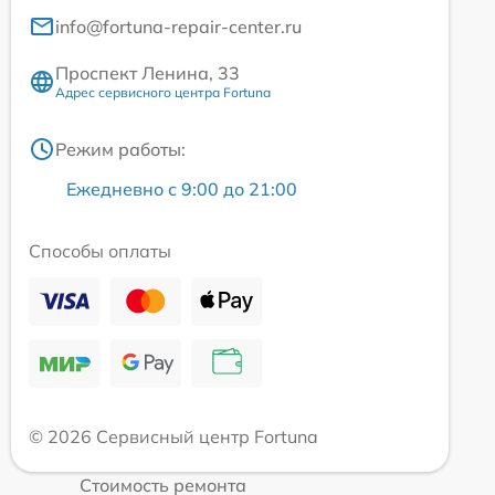
info@fortuna-repair-center.ru
Проспект Ленина, 33
Адрес сервисного центра Fortuna
Режим работы:
Ежедневно с 9:00 до 21:00
Способы оплаты
© 2026 Сервисный центр Fortuna
Стоимость ремонта