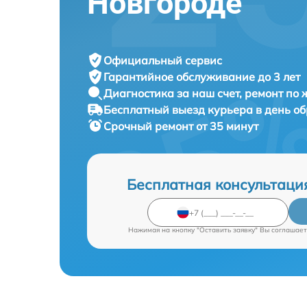
Новгороде
Официальный сервис
Гарантийное обслуживание
до 3 лет
Диагностика за наш счет,
ремонт по
Бесплатный выезд курьера
в день о
Срочный ремонт
от 35 минут
Бесплатная консультаци
Нажимая на кнопку "Оставить заявку" Вы соглашает