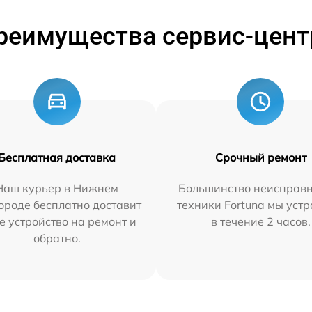
реимущества сервис-цент
Бесплатная доставка
Срочный ремонт
Наш курьер в Нижнем
Большинство неисправн
ороде бесплатно доставит
техники Fortuna мы уст
е устройство на ремонт и
в течение 2 часов.
обратно.