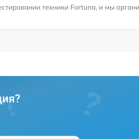
стировании техники Fortuna, и мы орган
ция?