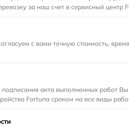
ревозку за наш счет в сервисный центр F
огласуем с вами точную стоимость, время
и подписания акта выполненных работ Вы
ойства Fortuna сроком на все виды работ
сти