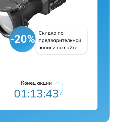
Скидка по
-20%
предварительной
записи на сайте
Конец акции
01:13:42