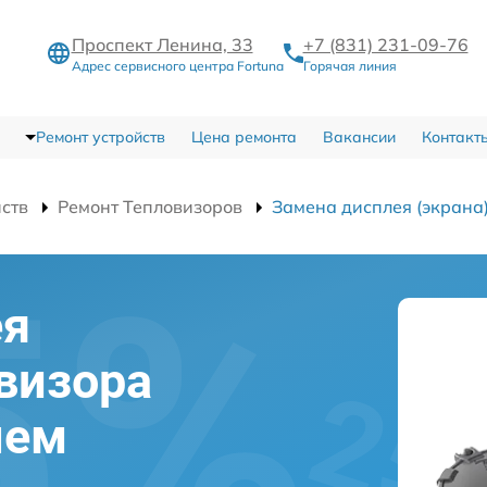
Проспект Ленина, 33
+7 (831) 231-09-76
Адрес сервисного центра Fortuna
Горячая линия
Ремонт устройств
Цена ремонта
Вакансии
Контакт
йств
Ремонт Тепловизоров
Замена дисплея (экрана
ея
овизора
нем