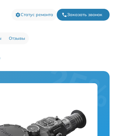
Статус ремонта
Заказать звонок
ы
Отзывы
)