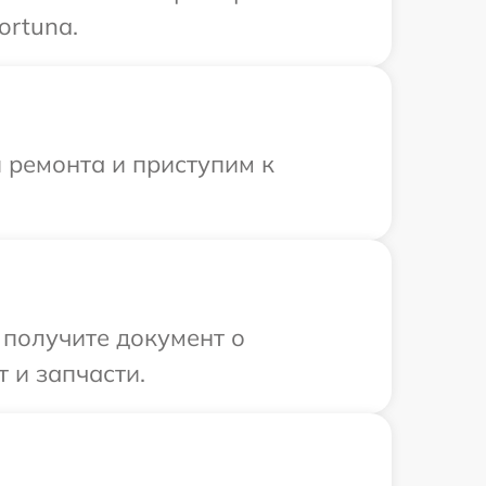
ortuna.
 ремонта и приступим к
 получите документ о
 и запчасти.