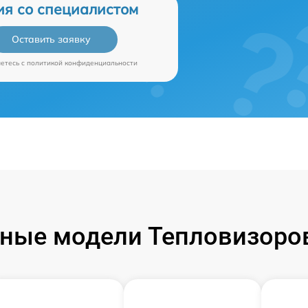
ия со специалистом
Оставить заявку
аетесь c
политикой конфиденциальности
ные модели Тепловизоров