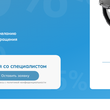
 желанию
бращения
я со специалистом
Оставить заявку
есь c
политикой конфиденциальности