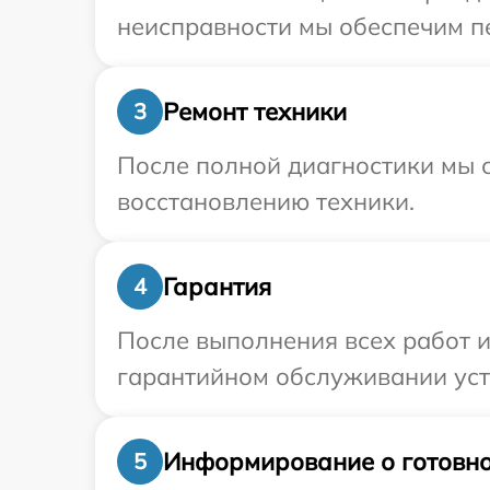
неисправности мы обеспечим пе
Ремонт техники
3
После полной диагностики мы с
восстановлению техники.
Гарантия
4
После выполнения всех работ 
гарантийном обслуживании устр
Информирование о готовно
5