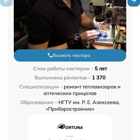
Константин Александрович Иванов
Вызвать мастера
Стаж работы мастером –
5 лет
Выполнено ремонтов –
1 370
Специализация –
ремонт тепловизоров и
оптических прицелов
Образование –
НГТУ им. Р. Е. Алексеева,
«Приборостроение»