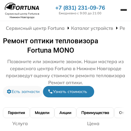
+7 (831) 231-09-76
Ежедневно с 9:00 до 21:00
Сервисный центр Fortuna
в
Нижнем Новгороде
Сервисный центр Fortuna
Каталог устройств
Ремо
Ремонт оптики тепловизора
Fortuna MONO
Позвоните или закажите звонок. Наши мастера из
сервисного центра Fortuna в Нижнем Новгороде
произведут оценку стоимости ремонта тепловизора
Ремонт оптики.
Есть запчасти
Узнать стоимость
Гарантия
Модели
Акции
Преимущества
Отзы
Услуга
Цена