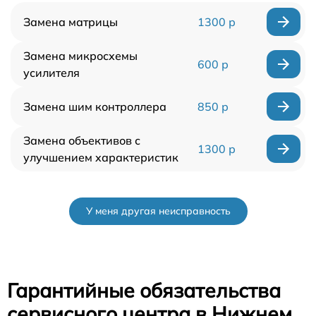
Замена матрицы
1300 р
Замена микросхемы
600 р
усилителя
Замена шим контроллера
850 р
Замена объективов с
1300 р
улучшением характеристик
У меня другая неисправность
Гарантийные обязательства
сервисного центра в Нижнем