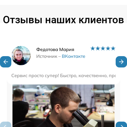
Отзывы наших клиентов
Наши мастера
Федотова Мария
Источник –
ВКонтакте
Сервис просто супер! Быстро, качественно, профе