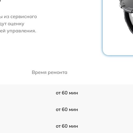
 из сервисного
дут оценку
ей управления.
Время ремонта
от 60 мин
от 60 мин
от 60 мин