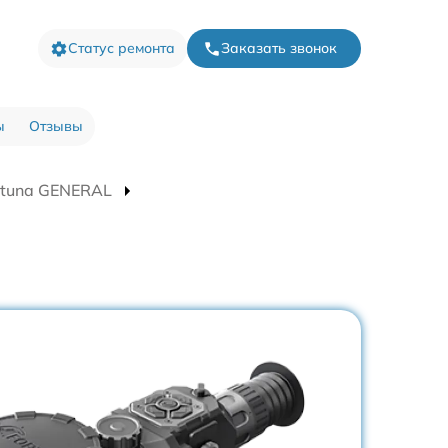
Статус ремонта
Заказать звонок
ы
Отзывы
rtuna GENERAL