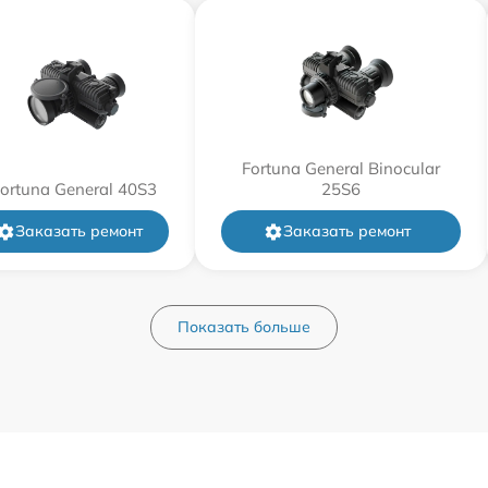
от 60 мин
от 60 мин
Fortuna General Binocular
от 60 мин
ortuna General 40S3
25S6
Заказать ремонт
Заказать ремонт
от 60 мин
от 60 мин
Показать больше
от 60 мин
от 60 мин