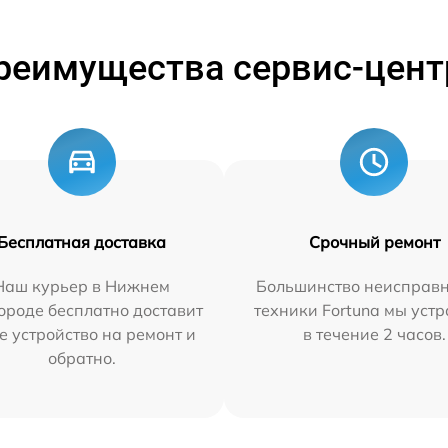
реимущества сервис-цент
Бесплатная доставка
Срочный ремонт
Наш курьер в Нижнем
Большинство неисправн
ороде бесплатно доставит
техники Fortuna мы уст
е устройство на ремонт и
в течение 2 часов.
обратно.