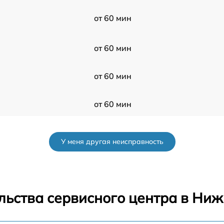
от 60 мин
от 60 мин
от 60 мин
от 60 мин
от 60 мин
У меня другая неисправность
от 60 мин
от 60 мин
льства сервисного центра в Ни
от 60 мин