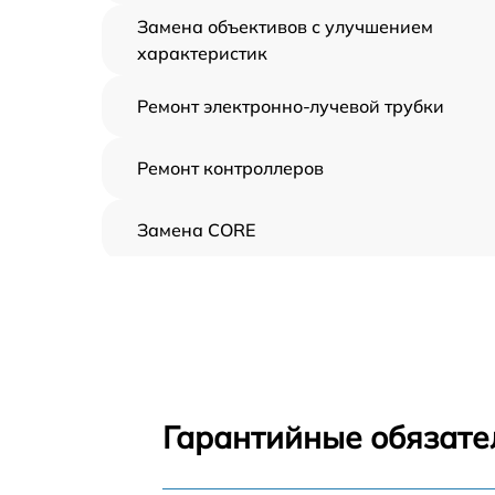
Замена объективов с улучшением
характеристик
Ремонт электронно-лучевой трубки
Ремонт контроллеров
Замена CORE
Восстановление питания
Ремонт оптики
Ремонт датчика синхроимпульсов
Гарантийные обязате
Калибровка и настройка тепловизора