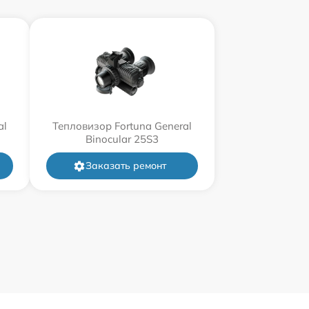
al
Тепловизор Fortuna General
Binocular 25S3
Заказать ремонт