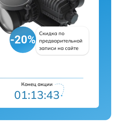
Скидка по
-20%
предварительной
записи на сайте
Конец акции
01:13:42