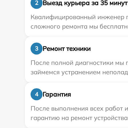
Выезд курьера за 35 минут
2
Квалифицированный инженер при
сложного ремонта мы бесплатно
Ремонт техники
3
После полной диагностики мы п
займемся устранением неполад
Гарантия
4
После выполнения всех работ 
гарантию на ремонт устройства 