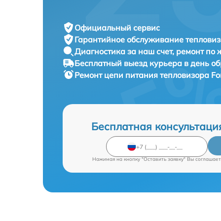
Официальный сервис
Гарантийное обслуживание
тепловиз
Диагностика за наш счет,
ремонт по
Бесплатный выезд курьера
в день о
Ремонт цепи питания тепловизора
Fo
Бесплатная консультаци
Нажимая на кнопку "Оставить заявку" Вы соглашает