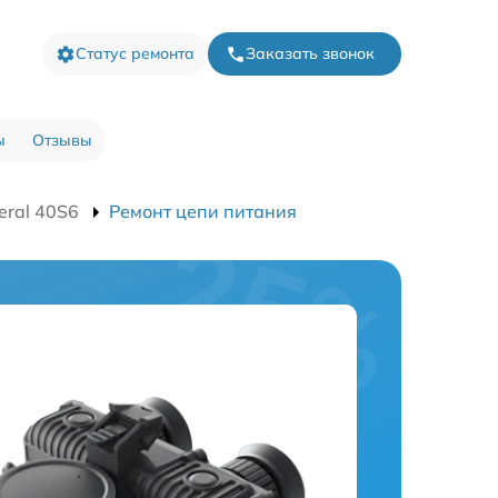
Статус ремонта
Заказать звонок
ы
Отзывы
eral 40S6
Ремонт цепи питания