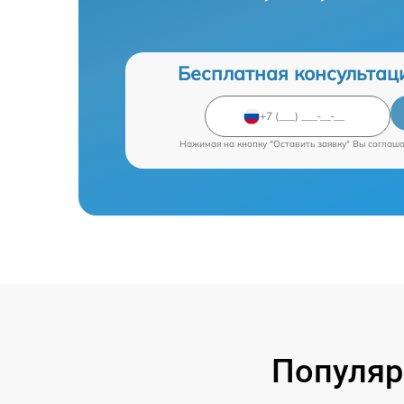
Бесплатная консультац
Нажимая на кнопку "Оставить заявку" Вы соглаш
Популяр