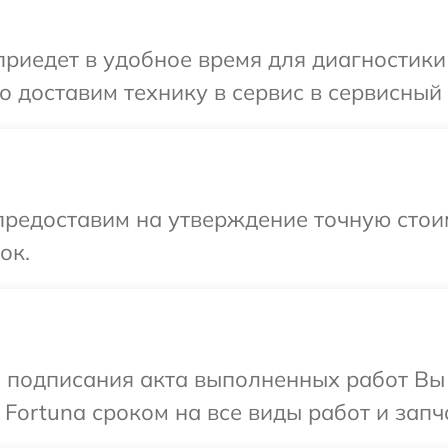
едет в удобное время для диагностики т
 доставим технику в сервис в сервисный 
редоставим на утверждение точную стоим
ок.
и подписания акта выполненных работ В
Fortuna сроком на все виды работ и запч