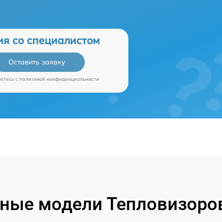
ия со специалистом
Оставить заявку
аетесь c
политикой конфиденциальности
ные модели Тепловизоров