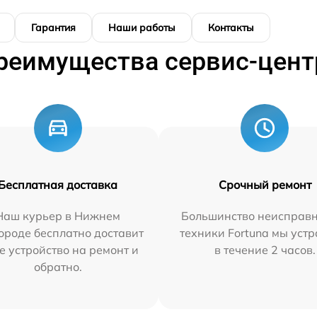
Гарантия
Наши работы
Контакты
реимущества сервис-цент
Бесплатная доставка
Срочный ремонт
Наш курьер в Нижнем
Большинство неисправн
ороде бесплатно доставит
техники Fortuna мы уст
е устройство на ремонт и
в течение 2 часов.
обратно.