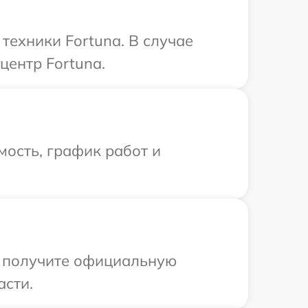
ехники Fortuna. В случае
центр Fortuna.
ость, график работ и
ы получите официальную
асти.