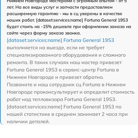
Нижнем Новгороде мастерами с огромным опытом - от 5
лет. На все виды услуг и запчасти предоставляем
расширенную гарантию - мы в сц уверены в качестве
наших работ. [dataset:services:name] Fortuna General 19S3
будет стоить на -15% дешевле при оформлении заказа на
сайте через форму заказа звонка.
[dataset:services:name] Fortuna General 19S3
выполняется на выезде, если не требует
специализированного оборудования и сложного
ремонта. В таких случаях наш мастер привезет
Fortuna General 19S3 в сервис-центр Fortuna в
Нижнем Новгороде и привезет обратно.
Позвоните и наш сотрудник сц Fortuna в Нижнем
Новгороде проконсультирует и определит стоимость
работ над тепловизора Fortuna General 19S3.
[dataset:services:name] Fortuna General 19S3 по
нашей статистике в среднем занимает 2 часа при
наличии деталей.