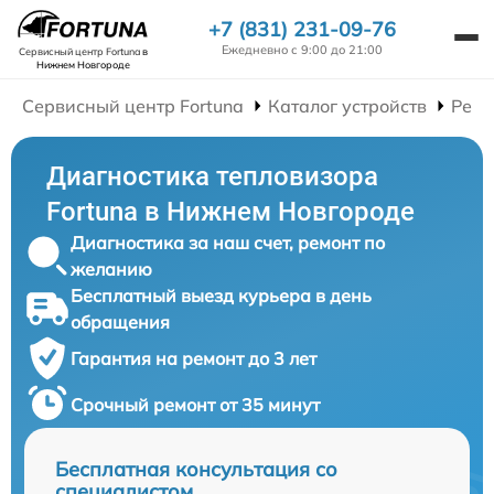
+7 (831) 231-09-76
Ежедневно с 9:00 до 21:00
Сервисный центр Fortuna
в
Нижнем Новгороде
Сервисный центр Fortuna
Каталог устройств
Ремо
Диагностика тепловизора
Fortuna в Нижнем Новгороде
Диагностика за наш счет, ремонт по
желанию
Бесплатный выезд курьера в день
обращения
Гарантия на ремонт до 3 лет
Срочный ремонт от 35 минут
Бесплатная консультация со
специалистом