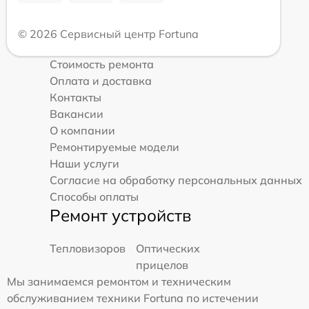
© 2026 Сервисный центр Fortuna
Стоимость ремонта
Оплата и доставка
Контакты
Вакансии
О компании
Ремонтируемые модели
Наши услуги
Согласие на обработку персональных данных
Способы оплаты
Ремонт устройств
Тепловизоров
Оптических
прицелов
Мы занимаемся ремонтом и техническим
обслуживанием техники Fortuna по истечении