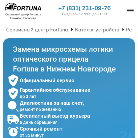
+7 (831) 231-09-76
Ежедневно с 9:00 до 21:00
Сервисный центр Fortuna
в
Нижнем Новгороде
Сервисный центр Fortuna
Каталог устройств
Ремо
Замена микросхемы логики
оптического прицела
Fortuna в Нижнем Новгороде
Официальный сервис
Гарантийное обслуживание
до 3 лет
Диагностика за наш счет,
ремонт по желанию
Бесплатный выезд курьера
в день обращения
Срочный ремонт
от 35 минут