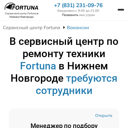
+7 (831) 231-09-76
Ежедневно с 9:00 до 21:00
Сервисный центр Fortuna
в
Позвонить
мне утром
Нижнем Новгороде
Сервисный центр Fortuna
Вакансии
В сервисный центр по
ремонту техники
Fortuna
в Нижнем
Новгороде
требуются
сотрудники
Открыта
Менеджер по подбору