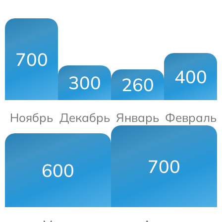
700
400
300
260
Ноябрь
Декабрь
Январь
Февраль
700
600