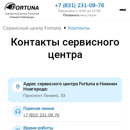
+7 (831) 231-09-76
Ежедневно с 9:00 до 21:00
Сервисный центр Fortuna
в
Позвонить
мне утром
Нижнем Новгороде
Сервисный центр Fortuna
Контакты
Контакты сервисного
центра
Адрес сервисного центра Fortuna в Нижнем
Новгороде:
Проспект Ленина, 33
Горячая линия
+7 (831) 231-09-76
Время работы