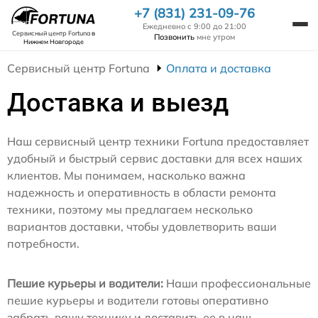
+7 (831) 231-09-76
Ежедневно с 9:00 до 21:00
Сервисный центр Fortuna
в
Позвонить
мне утром
Нижнем Новгороде
Сервисный центр Fortuna
Оплата и доставка
Доставка и выезд
Наш сервисный центр техники Fortuna предоставляет
удобный и быстрый сервис доставки для всех наших
клиентов. Мы понимаем, насколько важна
надежность и оперативность в области ремонта
техники, поэтому мы предлагаем несколько
вариантов доставки, чтобы удовлетворить ваши
потребности.
Пешие курьеры и водители:
Наши профессиональные
пешие курьеры и водители готовы оперативно
забрать вашу технику и доставить ее в наш